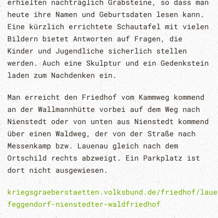
erhielten nachträglich Grabsteine, so dass man
heute ihre Namen und Geburtsdaten lesen kann.
Eine kürzlich errichtete Schautafel mit vielen
Bildern bietet Antworten auf Fragen, die
Kinder und Jugendliche sicherlich stellen
werden. Auch eine Skulptur und ein Gedenkstein
laden zum Nachdenken ein.
Man erreicht den Friedhof vom Kammweg kommend
an der Wallmannhütte vorbei auf dem Weg nach
Nienstedt oder von unten aus Nienstedt kommend
über einen Waldweg, der von der Straße nach
Messenkamp bzw. Lauenau gleich nach dem
Ortschild rechts abzweigt. Ein Parkplatz ist
dort nicht ausgewiesen.
kriegsgraeberstaetten.volksbund.de/friedhof/laue
feggendorf-nienstedter-waldfriedhof