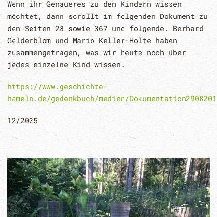
Wenn ihr Genaueres zu den Kindern wissen
möchtet, dann scrollt im folgenden Dokument zu
den Seiten 28 sowie 367 und folgende. Berhard
Gelderblom und Mario Keller-Holte haben
zusammengetragen, was wir heute noch über
jedes einzelne Kind wissen.
https://www.geschichte-
hameln.de/gedenkbuch/medien/Dokumentation2908201
12/2025