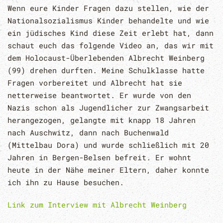
Wenn eure Kinder Fragen dazu stellen, wie der
Nationalsozialismus Kinder behandelte und wie
ein jüdisches Kind diese Zeit erlebt hat, dann
schaut euch das folgende Video an, das wir mit
dem Holocaust-Überlebenden Albrecht Weinberg
(99) drehen durften. Meine Schulklasse hatte
Fragen vorbereitet und Albrecht hat sie
netterweise beantwortet. Er wurde von den
Nazis schon als Jugendlicher zur Zwangsarbeit
herangezogen, gelangte mit knapp 18 Jahren
nach Auschwitz, dann nach Buchenwald
(Mittelbau Dora) und wurde schließlich mit 20
Jahren in Bergen-Belsen befreit. Er wohnt
heute in der Nähe meiner Eltern, daher konnte
ich ihn zu Hause besuchen.
Link zum Interview mit Albrecht Weinberg