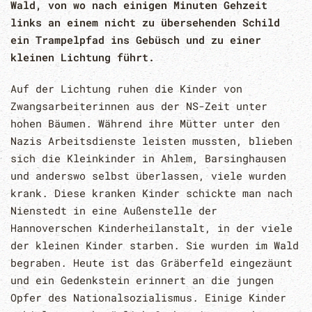
Wald, von wo nach einigen Minuten Gehzeit
links an einem nicht zu übersehenden Schild
ein Trampelpfad ins Gebüsch und zu einer
kleinen Lichtung führt.
Auf der Lichtung ruhen die Kinder von
Zwangsarbeiterinnen aus der NS-Zeit unter
hohen Bäumen. Während ihre Mütter unter den
Nazis Arbeitsdienste leisten mussten, blieben
sich die Kleinkinder in Ahlem, Barsinghausen
und anderswo selbst überlassen, viele wurden
krank. Diese kranken Kinder schickte man nach
Nienstedt in eine Außenstelle der
Hannoverschen Kinderheilanstalt, in der viele
der kleinen Kinder starben. Sie wurden im Wald
begraben. Heute ist das Gräberfeld eingezäunt
und ein Gedenkstein erinnert an die jungen
Opfer des Nationalsozialismus. Einige Kinder