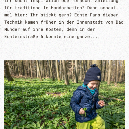
ihr sucht Inspiration oder braucht Anleitung
für traditionelle Handarbeiten? Dann schaut
mal hier: Ihr stickt gern? Echte Fans dieser
Technik kamen früher in der Innenstadt von Bad
Münder auf ihre Kosten, denn in der
Echternstraße 6 konnte eine ganze...