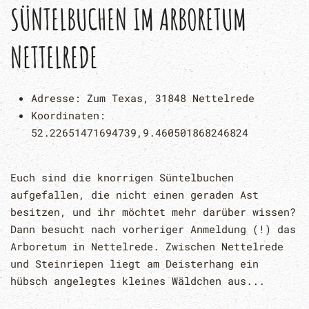
SÜNTELBUCHEN IM ARBORETUM
NETTELREDE
Adresse:
Zum Texas, 31848 Nettelrede
Koordinaten:
52.22651471694739,9.460501868246824
Euch sind die knorrigen Süntelbuchen
aufgefallen, die nicht einen geraden Ast
besitzen, und ihr möchtet mehr darüber wissen?
Dann besucht nach vorheriger Anmeldung (!) das
Arboretum in Nettelrede. Zwischen Nettelrede
und Steinriepen liegt am Deisterhang ein
hübsch angelegtes kleines Wäldchen aus...