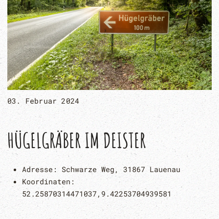
03. Februar 2024
HÜGELGRÄBER IM DEISTER
Adresse:
Schwarze Weg, 31867 Lauenau
Koordinaten:
52.25870314471037,9.42253704939581