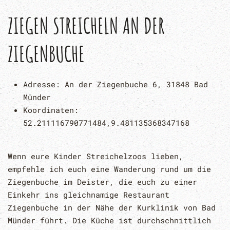
ZIEGEN STREICHELN AN DER
ZIEGENBUCHE
Adresse:
An der Ziegenbuche 6, 31848 Bad
Münder
Koordinaten:
52.211116790771484,9.481135368347168
Wenn eure Kinder Streichelzoos lieben,
empfehle ich euch eine Wanderung rund um die
Ziegenbuche im Deister, die euch zu einer
Einkehr ins gleichnamige Restaurant
Ziegenbuche in der Nähe der Kurklinik von Bad
Münder führt. Die Küche ist durchschnittlich