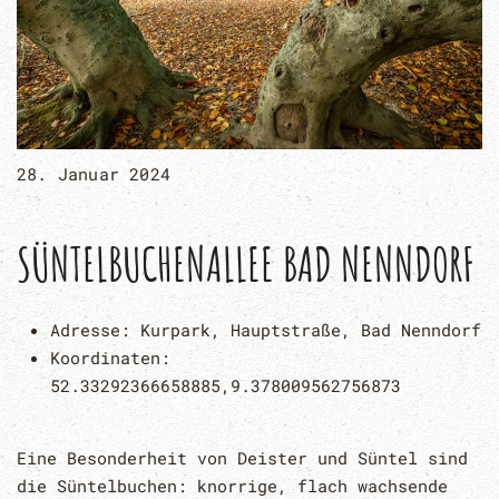
28. Januar 2024
SÜNTELBUCHENALLEE BAD NENNDORF
Adresse:
Kurpark, Hauptstraße, Bad Nenndorf
Koordinaten:
52.33292366658885,9.378009562756873
Eine Besonderheit von Deister und Süntel sind
die Süntelbuchen: knorrige, flach wachsende