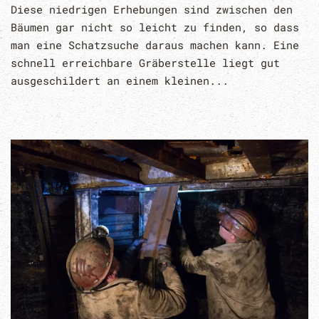
Diese niedrigen Erhebungen sind zwischen den
Bäumen gar nicht so leicht zu finden, so dass
man eine Schatzsuche daraus machen kann. Eine
schnell erreichbare Gräberstelle liegt gut
ausgeschildert an einem kleinen...