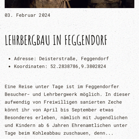
03. Februar 2024
LEHRBERGBAU IN FEGGENDORF
Adresse:
Deisterstraße, Feggendorf
Koordinaten:
52.2838786,9.3802824
Eine Reise unter Tage ist im Feggendorfer
Besucher- und Lehrbergwerk möglich. In dieser
aufwendig von Freiwilligen sanierten Zeche
könnt ihr von April bis September etwas
Besonderes erleben, nämlich mit Jugendlichen
und Kindern ab 6 Jahren Ehrenamtlichen unter
Tage beim Kohleabbau zuschauen, denn...