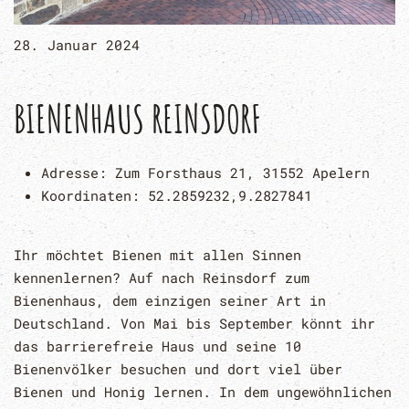
28. Januar 2024
BIENENHAUS REINSDORF
Adresse:
Zum Forsthaus 21, 31552 Apelern
Koordinaten:
52.2859232,9.2827841
Ihr möchtet Bienen mit allen Sinnen
kennenlernen? Auf nach Reinsdorf zum
Bienenhaus, dem einzigen seiner Art in
Deutschland. Von Mai bis September könnt ihr
das barrierefreie Haus und seine 10
Bienenvölker besuchen und dort viel über
Bienen und Honig lernen. In dem ungewöhnlichen