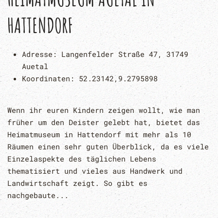
HATTENDORF
Adresse:
Langenfelder Straße 47, 31749
Auetal
Koordinaten:
52.23142,9.2795898
Wenn ihr euren Kindern zeigen wollt, wie man
früher um den Deister gelebt hat, bietet das
Heimatmuseum in Hattendorf mit mehr als 10
Räumen einen sehr guten Überblick, da es viele
Einzelaspekte des täglichen Lebens
thematisiert und vieles aus Handwerk und
Landwirtschaft zeigt. So gibt es
nachgebaute...