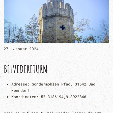
27. Januar 2024
BELVEDERETURM
Adresse:
Sondermöhlen Pfad, 31542 Bad
Nenndorf
Koordinaten:
52.3186194,9.3922846
Wenn es auf der A2 mal wieder länger dauert,