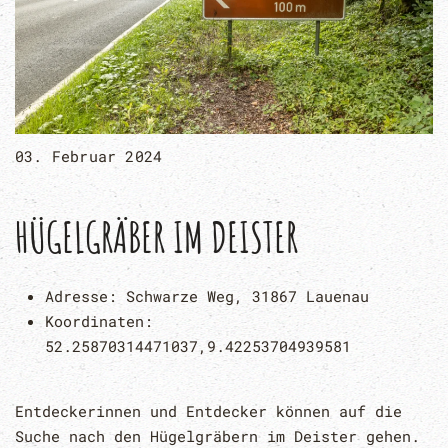
03. Februar 2024
HÜGELGRÄBER IM DEISTER
Adresse:
Schwarze Weg, 31867 Lauenau
Koordinaten:
52.25870314471037,9.42253704939581
Entdeckerinnen und Entdecker können auf die
Suche nach den Hügelgräbern im Deister gehen.