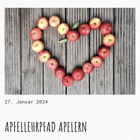
27. Januar 2024
APFELLEHRPFAD APELERN