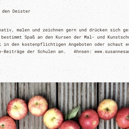
 den Deister
eativ, malen und zeichnen gern und drücken sich ge
 bestimmt Spaß an den Kursen der Mal- und Kunstsch
l in den kostenpflichtigen Angeboten oder schaut e
e-Beiträge der Schulen an. Ahnsen: www.susannesa