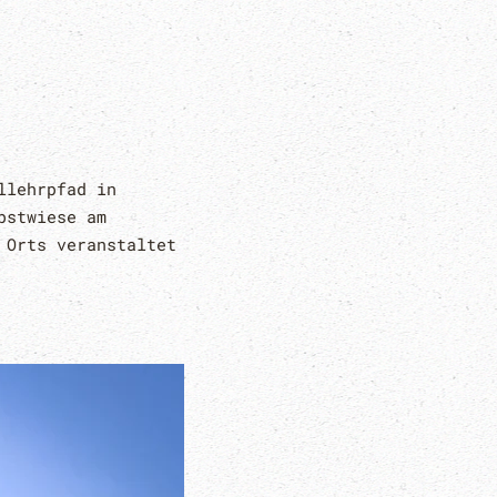
llehrpfad in
bstwiese am
 Orts veranstaltet