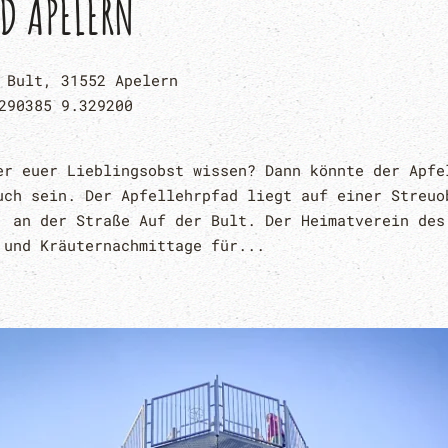
AD APELERN
 Bult, 31552 Apelern
290385 9.329200
er euer Lieblingsobst wissen? Dann könnte der Apfe
uch sein. Der Apfellehrpfad liegt auf einer Streuo
, an der Straße Auf der Bult. Der Heimatverein des
 und Kräuternachmittage für...