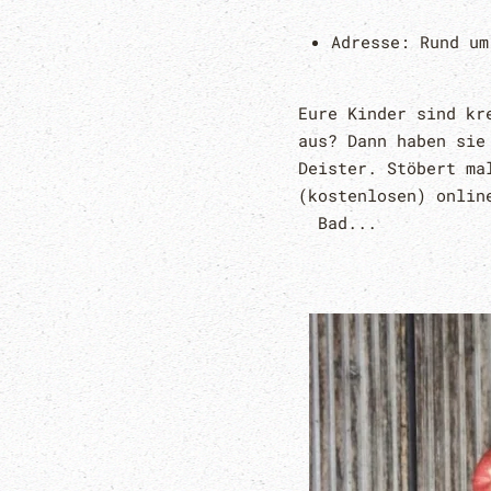
Adresse:
Rund um
Eure Kinder sind kr
aus? Dann haben sie
Deister. Stöbert ma
(kostenlosen) onlin
Bad...