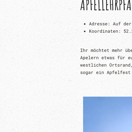
APFELLEHRPF
Adresse:
Auf der
Koordinaten:
52.
Ihr möchtet mehr üb
Apelern etwas für e
westlichen Ortsrand
sogar ein Apfelfest