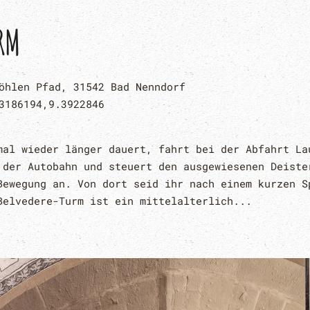
RM
öhlen Pfad, 31542 Bad Nenndorf
3186194,9.3922846
mal wieder länger dauert, fahrt bei der Abfahrt La
 der Autobahn und steuert den ausgewiesenen Deiste
Bewegung an. Von dort seid ihr nach einem kurzen S
Belvedere-Turm ist ein mittelalterlich...