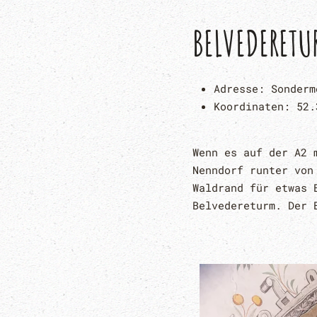
BELVEDERETU
Adresse:
Sonderm
Koordinaten:
52.
Wenn es auf der A2 
Nenndorf runter von
Waldrand für etwas 
Belvedereturm. Der 