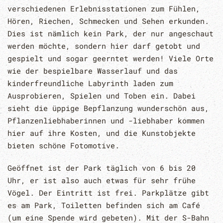
verschiedenen Erlebnisstationen zum Fühlen,
Hören, Riechen, Schmecken und Sehen erkunden.
Dies ist nämlich kein Park, der nur angeschaut
werden möchte, sondern hier darf getobt und
gespielt und sogar geerntet werden! Viele Orte
wie der bespielbare Wasserlauf und das
kinderfreundliche Labyrinth laden zum
Ausprobieren, Spielen und Toben ein. Dabei
sieht die üppige Bepflanzung wunderschön aus,
Pflanzenliebhaberinnen und -liebhaber kommen
hier auf ihre Kosten, und die Kunstobjekte
bieten schöne Fotomotive.
Geöffnet ist der Park täglich von 6 bis 20
Uhr, er ist also auch etwas für sehr frühe
Vögel. Der Eintritt ist frei. Parkplätze gibt
es am Park, Toiletten befinden sich am Café
(um eine Spende wird gebeten). Mit der S-Bahn