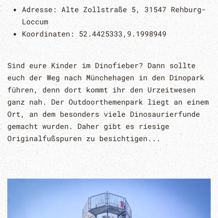
Adresse:
Alte Zollstraße 5, 31547 Rehburg-
Loccum
Koordinaten:
52.4425333,9.1998949
Sind eure Kinder im Dinofieber? Dann sollte
euch der Weg nach Münchehagen in den Dinopark
führen, denn dort kommt ihr den Urzeitwesen
ganz nah. Der Outdoorthemenpark liegt an einem
Ort, an dem besonders viele Dinosaurierfunde
gemacht wurden. Daher gibt es riesige
Originalfußspuren zu besichtigen...