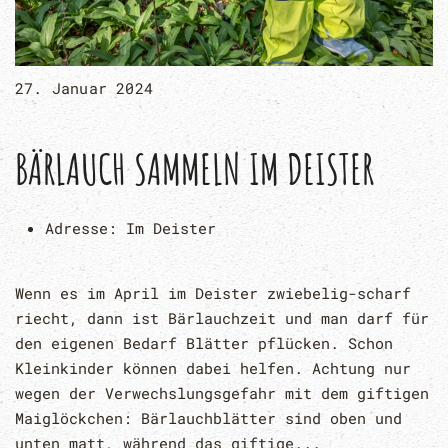
27. Januar 2024
BÄRLAUCH SAMMELN IM DEISTER
Adresse:
Im Deister
Wenn es im April im Deister zwiebelig-scharf
riecht, dann ist Bärlauchzeit und man darf für
den eigenen Bedarf Blätter pflücken. Schon
Kleinkinder können dabei helfen. Achtung nur
wegen der Verwechslungsgefahr mit dem giftigen
Maiglöckchen: Bärlauchblätter sind oben und
unten matt, während das giftige...