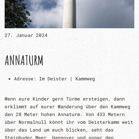
27. Januar 2024
ANNATURM
Adresse:
Im Deister | Kammweg
Wenn eure Kinder gern Türme ersteigen, dann
erklimmt auf eurer Wanderung über den Kammweg
den 28 Meter hohen Annaturm. Von 433 Metern
über Normalnull könnt ihr vom Deisterkamm weit
über das Land um euch blicken, seht das
Steinhuder Meer, Hannover und sogar den