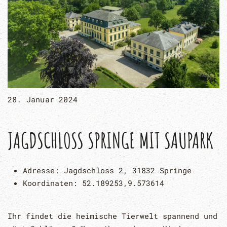
28. Januar 2024
JAGDSCHLOSS SPRINGE MIT SAUPARK
Adresse:
Jagdschloss 2, 31832 Springe
Koordinaten:
52.189253,9.573614
Ihr findet die heimische Tierwelt spannend und