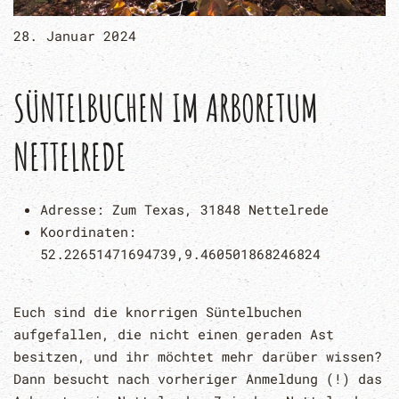
28. Januar 2024
SÜNTELBUCHEN IM ARBORETUM
NETTELREDE
Adresse:
Zum Texas, 31848 Nettelrede
Koordinaten:
52.22651471694739,9.460501868246824
Euch sind die knorrigen Süntelbuchen
aufgefallen, die nicht einen geraden Ast
besitzen, und ihr möchtet mehr darüber wissen?
Dann besucht nach vorheriger Anmeldung (!) das