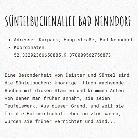
SÜNTELBUCHENALLEE BAD NENNDORF
Adresse:
Kurpark, Hauptstraße, Bad Nenndorf
Koordinaten:
52.33292366658885,9.378009562756873
Eine Besonderheit von Deister und Süntel sind
die Süntelbuchen: knorrige, flach wachsende
Buchen mit dicken Stämmen und krummen Ästen,
von denen man früher annahm, sie seien
Teufelswerk. Aus diesem Grund, und weil sie
für die Holzwirtschaft eher nutzlos waren,
wurden sie früher vernichtet und sind...