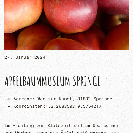
27. Januar 2024
APFELBAUMMUSEUM SPRINGE
Adresse:
Weg zur Kunst, 31832 Springe
Koordinaten:
52.2083503,9.5754217
Im Frühling zur Blütezeit und im Spätsommer
und Herbst, wenn die Äpfel reif werden, ist