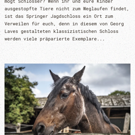
mögt Schlösser? Wenn ihr und eure Kinder
ausgestopfte Tiere nicht zum Weglaufen findet,
ist das Springer Jagdschloss ein Ort zum
Verweilen für euch, denn in diesem von Georg
Laves gestalteten klassizistischen Schloss
werden viele präparierte Exemplare...