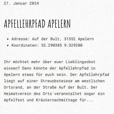
27. Januar 2024
APFELLEHRPFAD APELERN
Adresse:
Auf der Bult, 31552 Apelern
Koordinaten:
52.290385 9.329200
Ihr möchtet mehr über euer Lieblingsobst
wissen? Dann könnte der Apfellehrpfad in
Apelern etwas für euch sein. Der Apfellehrpfad
liegt auf einer Streuobstwiese am westlichen
Ortsrand, an der Straße Auf der Bult. Der
Heimatverein des Orts veranstaltet sogar ein
Apfelfest und Kräuternachmittage für...