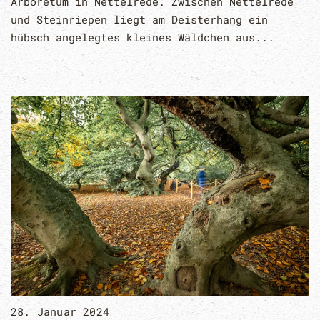
Arboretum in Nettelrede. Zwischen Nettelrede
und Steinriepen liegt am Deisterhang ein
hübsch angelegtes kleines Wäldchen aus...
28. Januar 2024