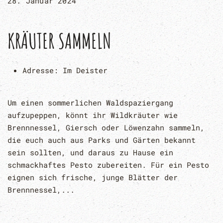
28. Januar 2024
KRÄUTER SAMMELN
Adresse:
Im Deister
Um einen sommerlichen Waldspaziergang
aufzupeppen, könnt ihr Wildkräuter wie
Brennnessel, Giersch oder Löwenzahn sammeln,
die euch auch aus Parks und Gärten bekannt
sein sollten, und daraus zu Hause ein
schmackhaftes Pesto zubereiten. Für ein Pesto
eignen sich frische, junge Blätter der
Brennnessel,...