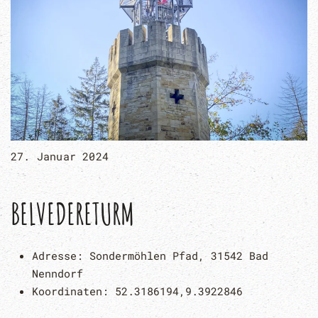
27. Januar 2024
BELVEDERETURM
Adresse:
Sondermöhlen Pfad, 31542 Bad
Nenndorf
Koordinaten:
52.3186194,9.3922846