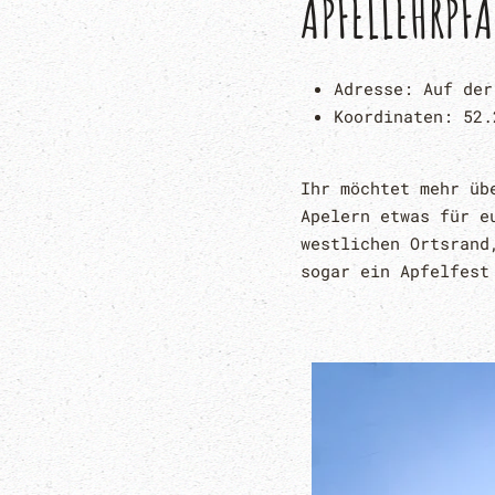
APFELLEHRPF
Adresse:
Auf der
Koordinaten:
52.
Ihr möchtet mehr üb
Apelern etwas für e
westlichen Ortsrand
sogar ein Apfelfest