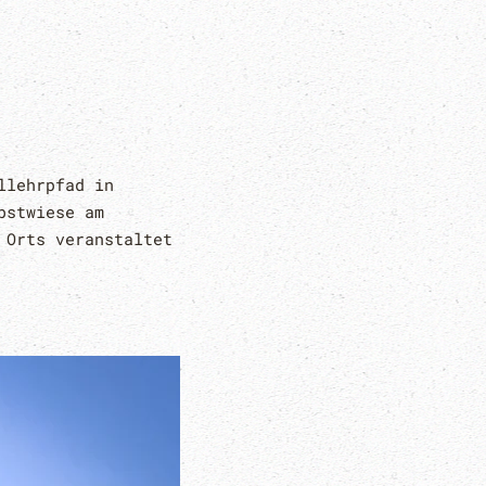
llehrpfad in
bstwiese am
 Orts veranstaltet