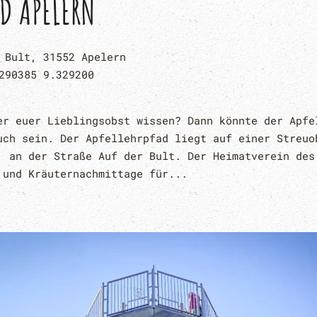
AD APELERN
 Bult, 31552 Apelern
290385 9.329200
er euer Lieblingsobst wissen? Dann könnte der Apfe
uch sein. Der Apfellehrpfad liegt auf einer Streuo
, an der Straße Auf der Bult. Der Heimatverein des
 und Kräuternachmittage für...