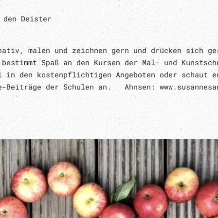
 den Deister
eativ, malen und zeichnen gern und drücken sich ge
 bestimmt Spaß an den Kursen der Mal- und Kunstsch
l in den kostenpflichtigen Angeboten oder schaut e
e-Beiträge der Schulen an. Ahnsen: www.susannesa