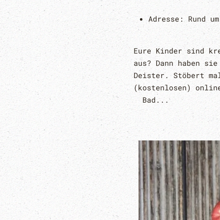
Adresse:
Rund um
Eure Kinder sind kr
aus? Dann haben sie
Deister. Stöbert ma
(kostenlosen) onlin
Bad...