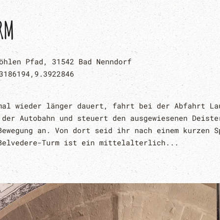
RM
öhlen Pfad, 31542 Bad Nenndorf
3186194,9.3922846
mal wieder länger dauert, fahrt bei der Abfahrt La
 der Autobahn und steuert den ausgewiesenen Deiste
Bewegung an. Von dort seid ihr nach einem kurzen S
Belvedere-Turm ist ein mittelalterlich...