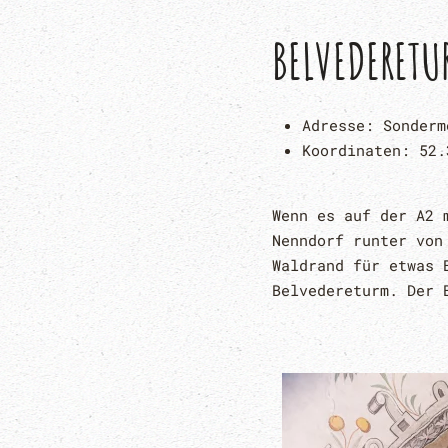
BELVEDERETU
Adresse:
Sonderm
Koordinaten:
52.
Wenn es auf der A2 
Nenndorf runter von
Waldrand für etwas 
Belvedereturm. Der 