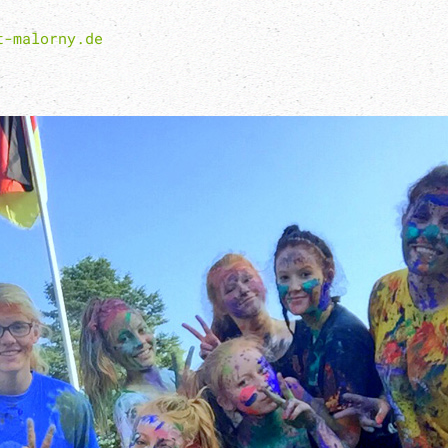
t-malorny.de