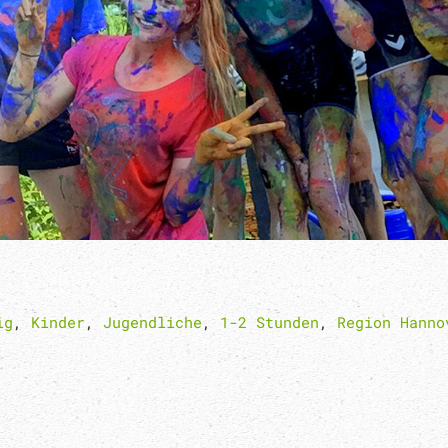
ig
,
Kinder
,
Jugendliche
,
1-2 Stunden
,
Region Hanno