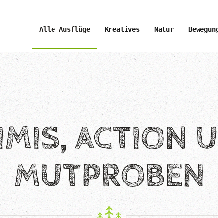
Alle Ausflüge
Kreatives
Natur
Bewegun
IMIS, ACTION 
MUTPROBEN