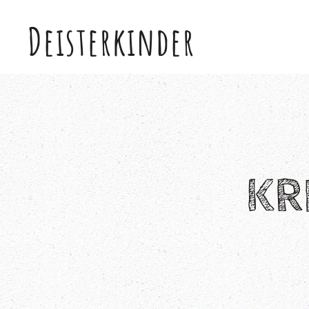
Deisterkinder
Skip to main content
KR