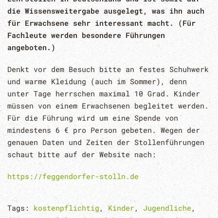
die Wissensweitergabe ausgelegt, was ihn auch
für Erwachsene sehr interessant macht. (Für
Fachleute werden besondere Führungen
angeboten.)
Denkt vor dem Besuch bitte an festes Schuhwerk
und warme Kleidung (auch im Sommer), denn
unter Tage herrschen maximal 10 Grad. Kinder
müssen von einem Erwachsenen begleitet werden.
Für die Führung wird um eine Spende von
mindestens 6 € pro Person gebeten. Wegen der
genauen Daten und Zeiten der Stollenführungen
schaut bitte auf der Website nach:
https://feggendorfer-stolln.de
Tags:
kostenpflichtig
,
Kinder
,
Jugendliche
,