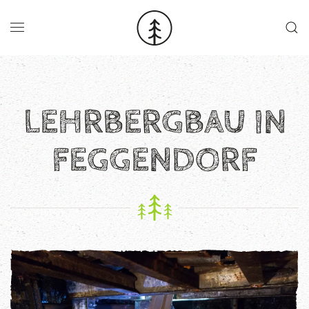
Skip to main content
LEHRBERGBAU IN
FEGGENDORF