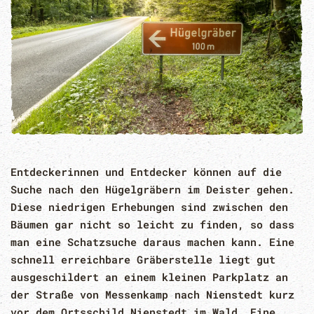
Entdeckerinnen und Entdecker können auf die
Suche nach den Hügelgräbern im Deister gehen.
Diese niedrigen Erhebungen sind zwischen den
Bäumen gar nicht so leicht zu finden, so dass
man eine Schatzsuche daraus machen kann. Eine
schnell erreichbare Gräberstelle liegt gut
ausgeschildert an einem kleinen Parkplatz an
der Straße von Messenkamp nach Nienstedt kurz
vor dem Ortsschild Nienstedt im Wald. Eine