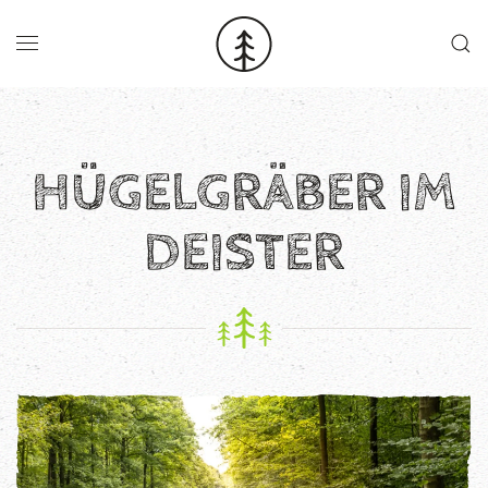
Skip to main content
HÜGELGRÄBER IM
DEISTER