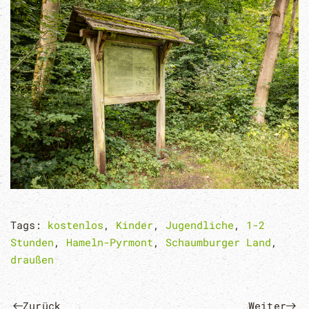
Tags:
kostenlos
,
Kinder
,
Jugendliche
,
1-2
Stunden
,
Hameln-Pyrmont
,
Schaumburger Land
,
draußen
Zurück
Weiter