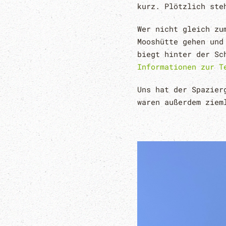
kurz. Plötzlich ste
Wer nicht gleich zu
Mooshütte gehen und
biegt hinter der Sc
Informationen zur T
Uns hat der Spazier
waren außerdem ziem