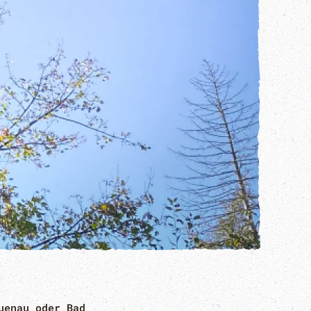
uenau oder Bad