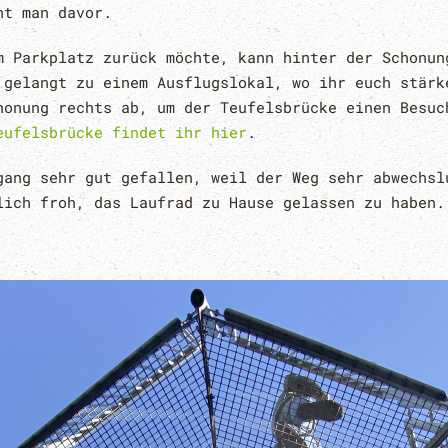
ht man davor.
m Parkplatz zurück möchte, kann hinter der Schonun
 gelangt zu einem Ausflugslokal, wo ihr euch stärk
honung rechts ab, um der Teufelsbrücke einen Besu
eufelsbrücke findet ihr hier
.
gang sehr gut gefallen, weil der Weg sehr abwechsl
lich froh, das Laufrad zu Hause gelassen zu haben.