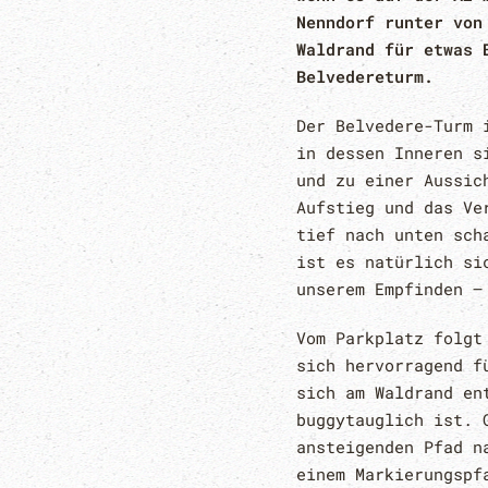
Nenndorf runter von
Waldrand für etwas 
Belvedereturm.
Der Belvedere-Turm 
in dessen Inneren s
und zu einer Aussic
Aufstieg und das Ve
tief nach unten sch
ist es natürlich si
unserem Empfinden –
Vom Parkplatz folgt
sich hervorragend f
sich am Waldrand en
buggytauglich ist. 
ansteigenden Pfad n
einem Markierungspf