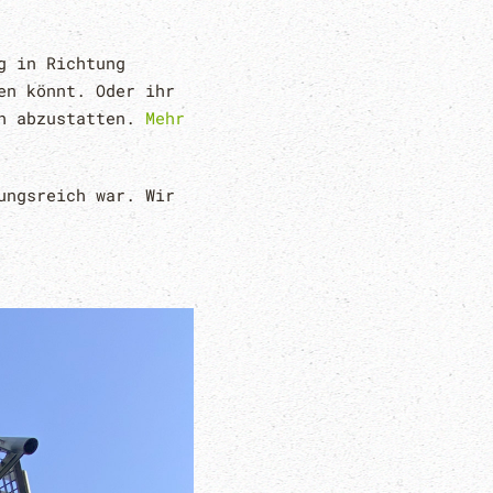
g in Richtung
en könnt. Oder ihr
ch abzustatten.
Mehr
ungsreich war. Wir