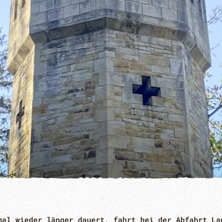
mal wieder länger dauert, fahrt bei der Abfahrt La