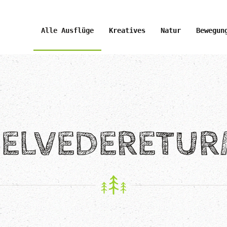
Alle Ausflüge
Kreatives
Natur
Bewegun
BELVEDERETUR