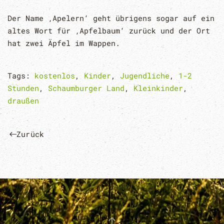
Der Name ‚Apelern‘ geht übrigens sogar auf ein
altes Wort für ‚Apfelbaum‘ zurück und der Ort
hat zwei Äpfel im Wappen.
Tags:
kostenlos
,
Kinder
,
Jugendliche
,
1-2
Stunden
,
Schaumburger Land
,
Kleinkinder
,
draußen
Zurück