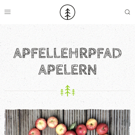
Skip to main content
APFELLEHRPFAD
APELERN