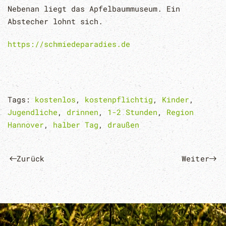
Nebenan liegt das Apfelbaummuseum. Ein
Abstecher lohnt sich.
https://schmiedeparadies.de
Tags:
kostenlos
,
kostenpflichtig
,
Kinder
,
Jugendliche
,
drinnen
,
1-2 Stunden
,
Region
Hannover
,
halber Tag
,
draußen
Zurück
Weiter