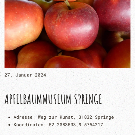
27. Januar 2024
APFELBAUMMUSEUM SPRINGE
Adresse:
Weg zur Kunst, 31832 Springe
Koordinaten:
52.2083503,9.5754217