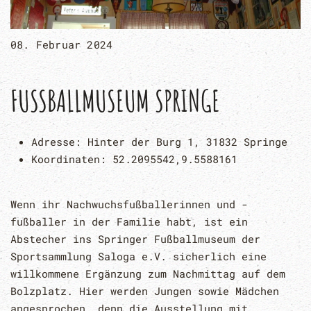
08. Februar 2024
FUSSBALLMUSEUM SPRINGE
Adresse:
Hinter der Burg 1, 31832 Springe
Koordinaten:
52.2095542,9.5588161
Wenn ihr Nachwuchsfußballerinnen und -
fußballer in der Familie habt, ist ein
Abstecher ins Springer Fußballmuseum der
Sportsammlung Saloga e.V. sicherlich eine
willkommene Ergänzung zum Nachmittag auf dem
Bolzplatz. Hier werden Jungen sowie Mädchen
angesprochen, denn die Ausstellung mit