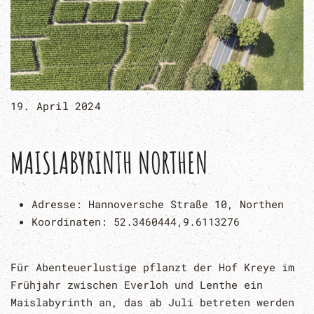
19. April 2024
MAISLABYRINTH NORTHEN
Adresse:
Hannoversche Straße 10, Northen
Koordinaten:
52.3460444,9.6113276
Für Abenteuerlustige pflanzt der Hof Kreye im
Frühjahr zwischen Everloh und Lenthe ein
Maislabyrinth an, das ab Juli betreten werden