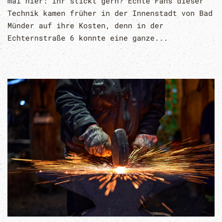
mal hier: Ihr stickt gern? Echte Fans dieser
Technik kamen früher in der Innenstadt von Bad
Münder auf ihre Kosten, denn in der
Echternstraße 6 konnte eine ganze...