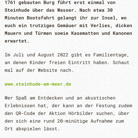
1761 gebauten Burg führt erst einmal von
Steinhude über das Wasser. Nach etwa 30
Minuten Bootsfahrt gelangt ihr zur Insel, wo
euch ein trutziges Gemäuer mit Verlies, dicken
Mauern und Türmen sowie Kasematten und Kanonen
erwartet.
Im Juli und August 2022 gibt es Familientage,
an denen Kinder freien Eintritt haben. Schaut
mal auf der Website nach.
www.steinhude-am-meer.de
Wer Spaß am Entdecken und an akustischen
Erlebnissen hat, der kann an der Festung zudem
den QR-Code der Aktion Hörbilder suchen, über
den sich eine rund 20-minütige Aufnahme zum
Ort abspielen lässt.