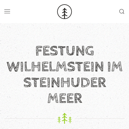
Skip to main content
FESTUNG
WILHELMSTEIN IM
STEINHUDER
MEER