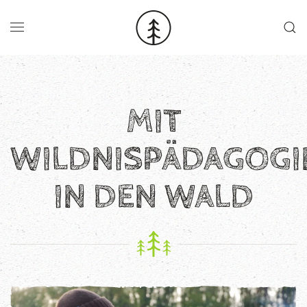
Skip to main content
MIT
WILDNISPÄDAGOG
IN DEN WALD