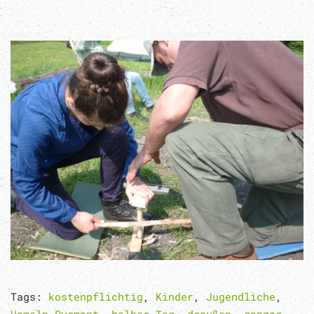
Tags:
kostenpflichtig
,
Kinder
,
Jugendliche
,