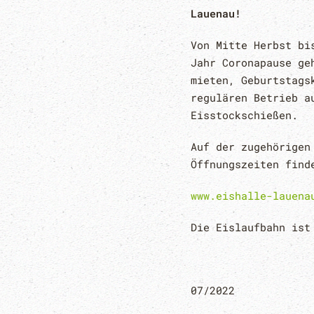
Lauenau!
Von Mitte Herbst bi
Jahr Coronapause ge
mieten, Geburtstags
regulären Betrieb a
Eisstockschießen.
Auf der zugehörigen
Öffnungszeiten find
www.eishalle-lauena
Die Eislaufbahn ist
07/2022