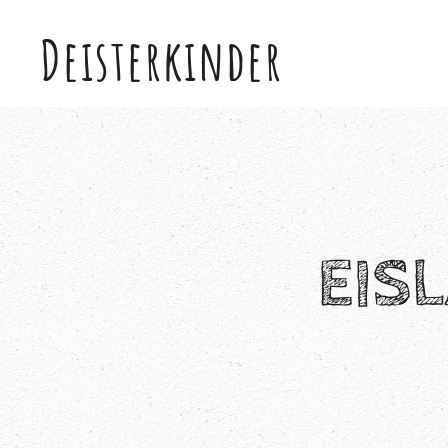
Deisterkinder
Skip to main content
EIS