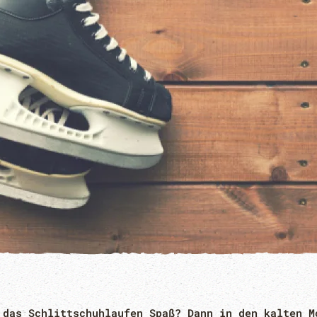
 das Schlittschuhlaufen Spaß? Dann in den kalten M