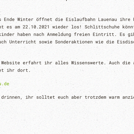
s Ende Winter öffnet die Eislaufbahn Lauenau ihre 
ht es am 22.10.2021 wieder los! Schlittschuhe könn
kinder haben nach Anmeldung freien Eintritt. Es gi
uch Unterricht sowie Sonderaktionen wie die Eisdis
 Website erfahrt ihr alles Wissenswerte. Auch die 
et ihr dort.
u.de
 drinnen, ihr solltet euch aber trotzdem warm anzi