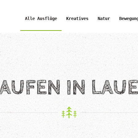
Alle Ausflüge
Kreatives
Natur
Bewegun
LAUFEN IN LAU