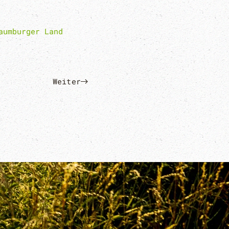
aumburger Land
Weiter