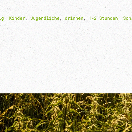
ig
,
Kinder
,
Jugendliche
,
drinnen
,
1-2 Stunden
,
Sch