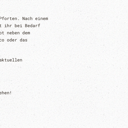
Pforten. Nach einem
t ihr bei Bedarf
bt neben dem
co oder das
aktuellen
ehen!