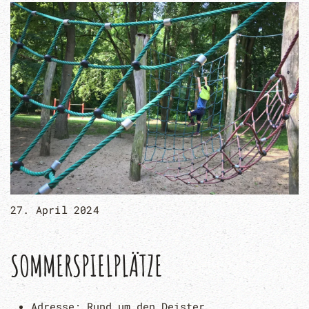
27. April 2024
SOMMERSPIELPLÄTZE
Adresse:
Rund um den Deister