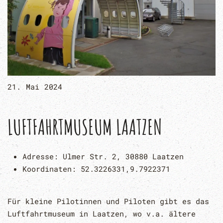
21. Mai 2024
LUFTFAHRTMUSEUM LAATZEN
Adresse:
Ulmer Str. 2, 30880 Laatzen
Koordinaten:
52.3226331,9.7922371
Für kleine Pilotinnen und Piloten gibt es das
Luftfahrtmuseum in Laatzen, wo v.a. ältere