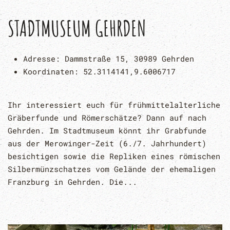
STADTMUSEUM GEHRDEN
Adresse:
Dammstraße 15, 30989 Gehrden
Koordinaten:
52.3114141,9.6006717
Ihr interessiert euch für frühmittelalterliche
Gräberfunde und Römerschätze? Dann auf nach
Gehrden. Im Stadtmuseum könnt ihr Grabfunde
aus der Merowinger-Zeit (6./7. Jahrhundert)
besichtigen sowie die Repliken eines römischen
Silbermünzschatzes vom Gelände der ehemaligen
Franzburg in Gehrden. Die...