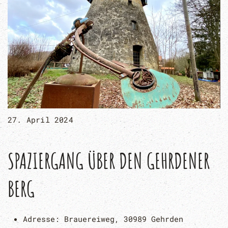
27. April 2024
SPAZIERGANG ÜBER DEN GEHRDENER
BERG
Adresse:
Brauereiweg, 30989 Gehrden