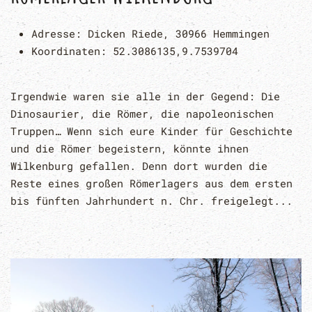
Adresse:
Dicken Riede, 30966 Hemmingen
Koordinaten:
52.3086135,9.7539704
Irgendwie waren sie alle in der Gegend: Die
Dinosaurier, die Römer, die napoleonischen
Truppen… Wenn sich eure Kinder für Geschichte
und die Römer begeistern, könnte ihnen
Wilkenburg gefallen. Denn dort wurden die
Reste eines großen Römerlagers aus dem ersten
bis fünften Jahrhundert n. Chr. freigelegt...