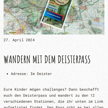
27. April 2024
WANDERN MIT DEM DEISTERPASS
Adresse:
Im Deister
Eure Kinder mögen challenges? Dann beschafft
euch den Deisterpass und wandert zu den 12
verschiedenen Stationen, die ihr unten im Link
aufgelistet findet. Den Pass gibt es bei allen