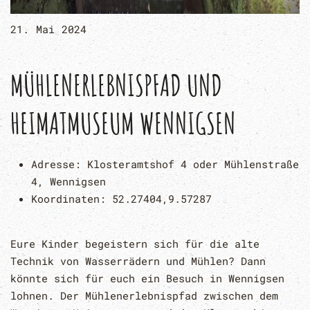
21. Mai 2024
MÜHLENERLEBNISPFAD UND
HEIMATMUSEUM WENNIGSEN
Adresse:
Klosteramtshof 4 oder Mühlenstraße
4, Wennigsen
Koordinaten:
52.27404,9.57287
Eure Kinder begeistern sich für die alte
Technik von Wasserrädern und Mühlen? Dann
könnte sich für euch ein Besuch in Wennigsen
lohnen. Der Mühlenerlebnispfad zwischen dem