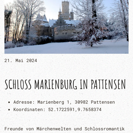
21. Mai 2024
SCHLOSS MARIENBURG IN PATTENSEN
Adresse:
Marienberg 1, 30982 Pattensen
Koordinaten:
52.1722591,9.7658374
Freunde von Märchenwelten und Schlossromantik