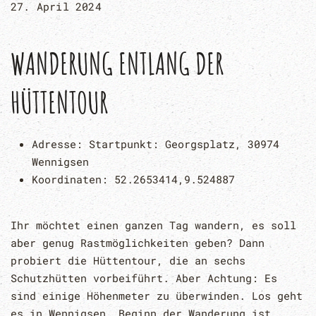
27. April 2024
WANDERUNG ENTLANG DER
HÜTTENTOUR
Adresse:
Startpunkt: Georgsplatz, 30974
Wennigsen
Koordinaten:
52.2653414,9.524887
Ihr möchtet einen ganzen Tag wandern, es soll
aber genug Rastmöglichkeiten geben? Dann
probiert die Hüttentour, die an sechs
Schutzhütten vorbeiführt. Aber Achtung: Es
sind einige Höhenmeter zu überwinden. Los geht
es in Wennigsen. Beginn der Wanderung ist