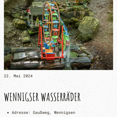
22. Mai 2024
WENNIGSER WASSERRÄDER
Adresse:
Gaußweg, Wennigsen