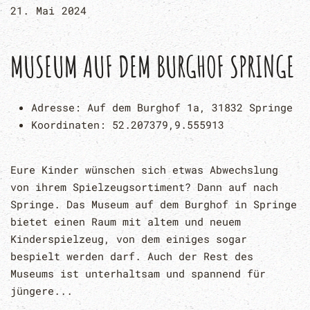
21. Mai 2024
MUSEUM AUF DEM BURGHOF SPRINGE
Adresse:
Auf dem Burghof 1a, 31832 Springe
Koordinaten:
52.207379,9.555913
Eure Kinder wünschen sich etwas Abwechslung
von ihrem Spielzeugsortiment? Dann auf nach
Springe. Das Museum auf dem Burghof in Springe
bietet einen Raum mit altem und neuem
Kinderspielzeug, von dem einiges sogar
bespielt werden darf. Auch der Rest des
Museums ist unterhaltsam und spannend für
jüngere...