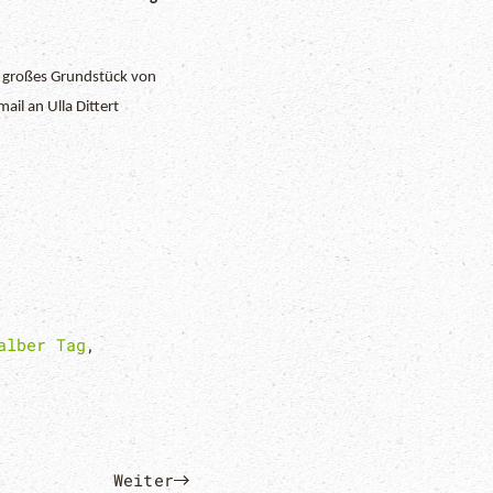
r großes Grundstück von
il an Ulla Dittert
alber Tag
,
Weiter