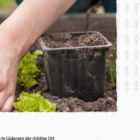
in Lüdersen der richtige Ort