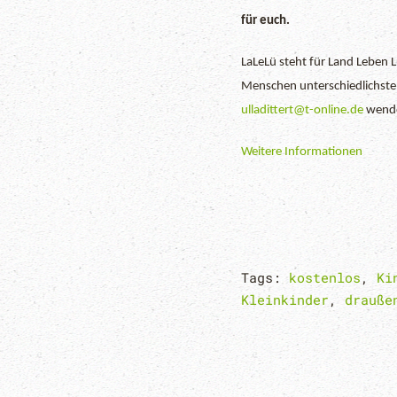
für euch.
LaLeLü steht für Land Leben 
Menschen unterschiedlichsten 
ulladittert@t-online.de
wend
Weitere Informationen
Tags:
kostenlos
,
Ki
Kleinkinder
,
drauße