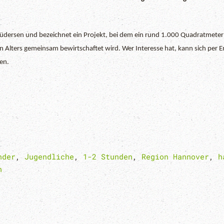
Lüdersen und bezeichnet ein Projekt, bei dem ein rund 1.000 Quadratmete
Alters gemeinsam bewirtschaftet wird. Wer Interesse hat, kann sich per Ema
en.
nder
,
Jugendliche
,
1-2 Stunden
,
Region Hannover
,
h
n