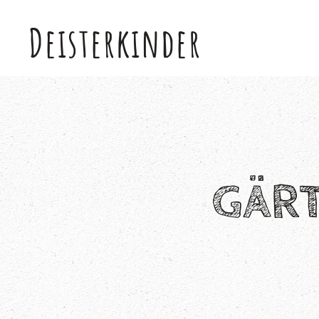
Deisterkinder
Skip to main content
GÄRT