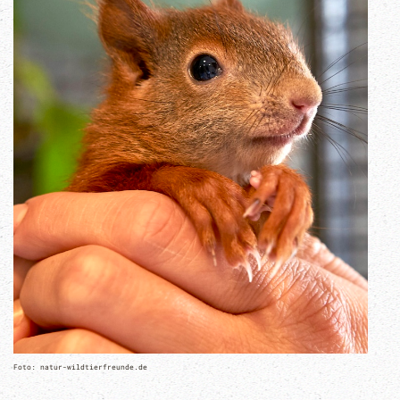
Foto: natur-wildtierfreunde.de