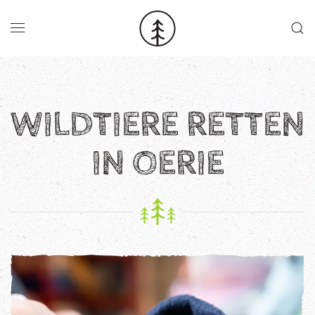
Skip to main content
WILDTIERE RETTEN
IN OERIE