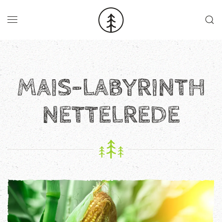
Skip to main content
MAIS-LABYRINTH
NETTELREDE