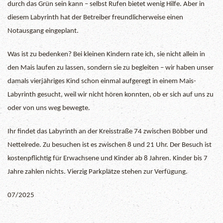
durch das Grün sein kann – selbst Rufen bietet wenig Hilfe. Aber in
diesem Labyrinth hat der Betreiber freundlicherweise einen
Notausgang eingeplant.
Was ist zu bedenken? Bei kleinen Kindern rate ich, sie nicht allein in
den Mais laufen zu lassen, sondern sie zu begleiten – wir haben unser
damals vierjähriges Kind schon einmal aufgeregt in einem Mais-
Labyrinth gesucht, weil wir nicht hören konnten, ob er sich auf uns zu
oder von uns weg bewegte.
Ihr findet das Labyrinth an der Kreisstraße 74 zwischen Böbber und
Nettelrede. Zu besuchen ist es zwischen 8 und 21 Uhr. Der Besuch ist
kostenpflichtig für Erwachsene und Kinder ab 8 Jahren. Kinder bis 7
Jahre zahlen nichts. Vierzig Parkplätze stehen zur Verfügung.
07/2025