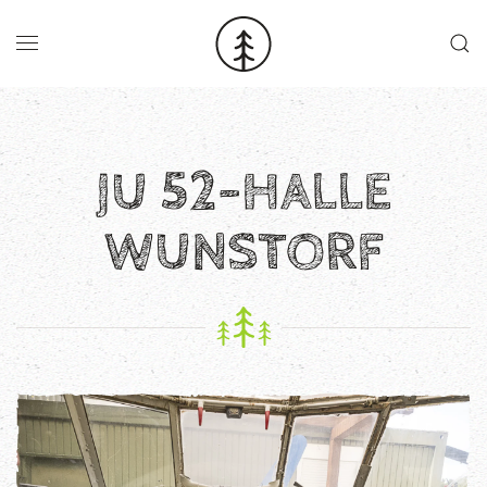
Skip to main content
JU 52-HALLE
WUNSTORF