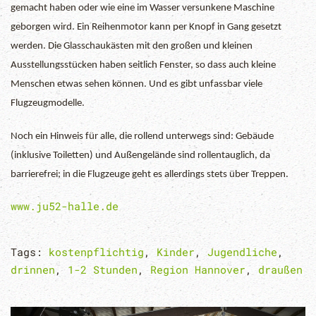
gemacht haben oder wie eine im Wasser versunkene Maschine
geborgen wird. Ein Reihenmotor kann per Knopf in Gang gesetzt
werden. Die Glasschaukästen mit den großen und kleinen
Ausstellungsstücken haben seitlich Fenster, so dass auch kleine
Menschen etwas sehen können. Und es gibt unfassbar viele
Flugzeugmodelle.
Noch ein Hinweis für alle, die rollend unterwegs sind: Gebäude
(inklusive Toiletten) und Außengelände sind rollentauglich, da
barrierefrei; in die Flugzeuge geht es allerdings stets über Treppen.
www.ju52-halle.de
Tags:
kostenpflichtig
,
Kinder
,
Jugendliche
,
drinnen
,
1-2 Stunden
,
Region Hannover
,
draußen