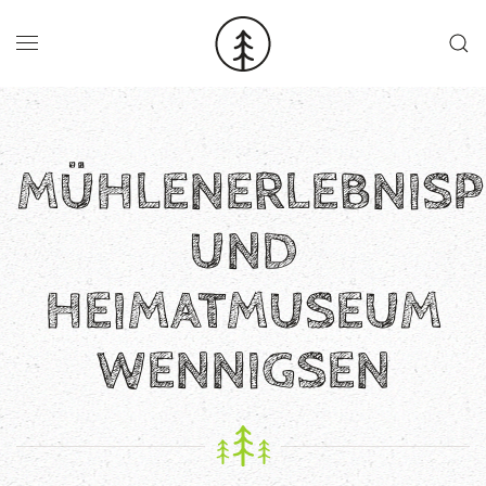
Skip to main content
MÜHLENERLEBNISP
UND
HEIMATMUSEUM
WENNIGSEN