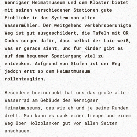
Wennigser Heimatmuseum und dem Kloster bietet
mit seinen verschiedenen Stationen gute
Einblicke in das System von alten
Wassermühlen. Der weitgehend verkehrsberuhigte
Weg ist gut ausgeschildert, die Tafeln mit QR-
Codes sorgen dafür, dass selbst der Laie weiß,
was er gerade sieht, und für Kinder gibt es
auf dem bequemen Spaziergang viel zu
entdecken. Aufgrund von Stufen ist der Weg
jedoch erst ab dem Heimatmuseum
rollentauglich.
Besondere beeindruckt hat uns das große alte
Wasserrad am Gebäude des Wennigser
Heimatmuseums, das wie eh und je seine Runden
dreht. Man kann es dank einer Treppe und einem
Weg über Holzplanken gut von allen Seiten
anschauen.