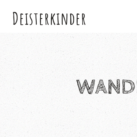
Deisterkinder
Skip to main content
WAND