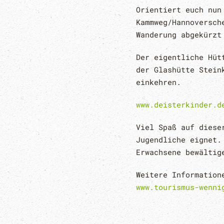
Orientiert euch nun
Kammweg/Hannoversch
Wanderung abgekürzt
Der eigentliche Hüt
der Glashütte Stein
einkehren.
www.deisterkinder.d
Viel Spaß auf diese
Jugendliche eignet.
Erwachsene bewältig
Weitere Information
www.tourismus-wenni