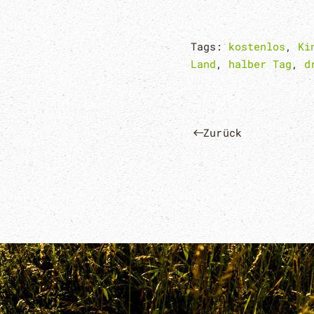
Tags:
kostenlos
,
Ki
Land
,
halber Tag
,
d
Zurück