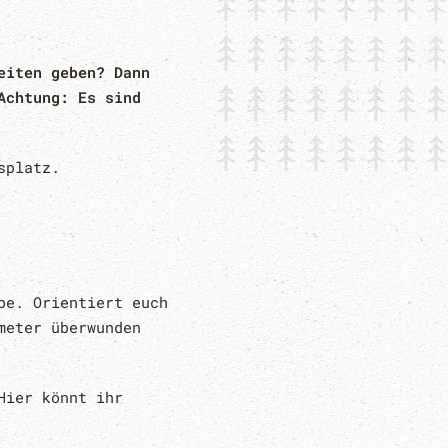
eiten geben? Dann
Achtung: Es sind
splatz.
be. Orientiert euch
meter überwunden
Hier könnt ihr