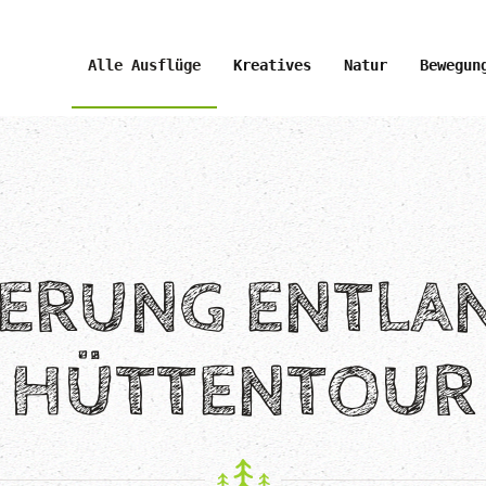
Alle Ausflüge
Kreatives
Natur
Bewegun
ERUNG ENTLAN
HÜTTENTOUR