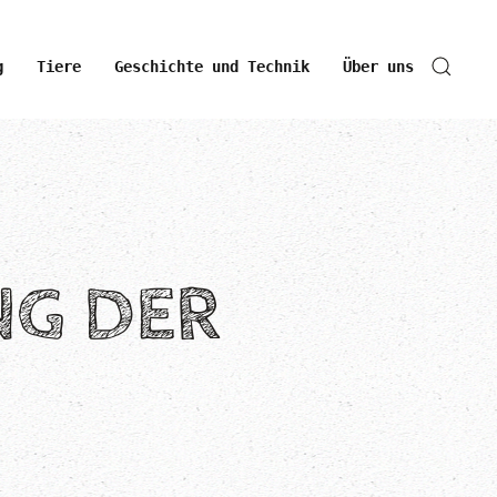
g
Tiere
Geschichte und Technik
Über uns
G DER