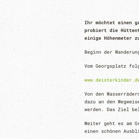
Ihr möchtet einen g
probiert die Hütten
einige Höhenmeter z
Beginn der Wanderun
Vom Georgsplatz fol
www.deisterkinder.d
Von den Wasserräder
dazu an den Wegweis
werden. Das Ziel be
Weiter geht es am G
einen schönen Ausbl