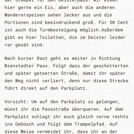
hier gerne ein Eis, aber auch die anderen
Wandererspeisen sehen lecker aus und die
Portionen sind beeindruckend groß. Für 50 Cent
ist auch die Turmbesteigung möglich.Außerdem
gibt es hier Toiletten, die im Deister leider
rar gesät sind.
Nach kurzer Rast geht es weiter in Richtung
Nienstedter Pass. Folgt dazu der geschotterten
und später geteerten Straße, damit ihr später
den Weg nicht verliert, denn nur diese Strecke
führt direkt auf den Parkplatz.
Vorsicht: Um auf den Parkplatz zu gelangen,
müsst ihr die Passstraße überqueren. Auf dem
Parkplatz schlagt ihr euch gleich vorne rechts
ins Gebüsch und folgt dem Trampelpfad. Auf
diese Weise vermeidet ihr, dass ihr an der