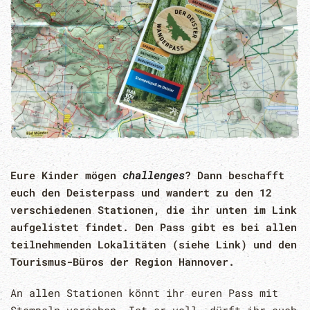
Eure Kinder mögen
challenges
? Dann beschafft
euch den Deisterpass und wandert zu den 12
verschiedenen Stationen, die ihr unten im Link
aufgelistet findet. Den Pass gibt es bei allen
teilnehmenden Lokalitäten (siehe Link) und den
Tourismus-Büros der Region Hannover.
An allen Stationen könnt ihr euren Pass mit
Stempeln versehen. Ist er voll, dürft ihr euch