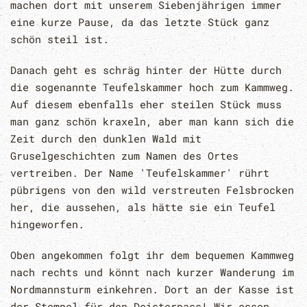
machen dort mit unserem Siebenjährigen immer
eine kurze Pause, da das letzte Stück ganz
schön steil ist.
Danach geht es schräg hinter der Hütte durch
die sogenannte Teufelskammer hoch zum Kammweg.
Auf diesem ebenfalls eher steilen Stück muss
man ganz schön kraxeln, aber man kann sich die
Zeit durch den dunklen Wald mit
Gruselgeschichten zum Namen des Ortes
vertreiben. Der Name 'Teufelskammer' rührt
pübrigens von den wild verstreuten Felsbrocken
her, die aussehen, als hätte sie ein Teufel
hingeworfen.
Oben angekommen folgt ihr dem bequemen Kammweg
nach rechts und könnt nach kurzer Wanderung im
Nordmannsturm einkehren. Dort an der Kasse ist
der Stempel für den Deisterpass! Wir essen