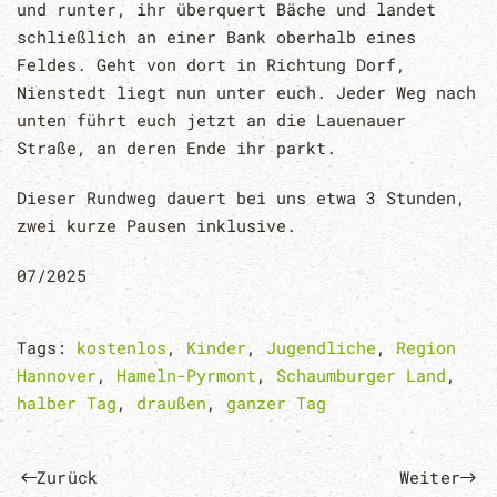
und runter, ihr überquert Bäche und landet
schließlich an einer Bank oberhalb eines
Feldes. Geht von dort in Richtung Dorf,
Nienstedt liegt nun unter euch. Jeder Weg nach
unten führt euch jetzt an die Lauenauer
Straße, an deren Ende ihr parkt.
Dieser Rundweg dauert bei uns etwa 3 Stunden,
zwei kurze Pausen inklusive.
07/2025
Tags:
kostenlos
,
Kinder
,
Jugendliche
,
Region
Hannover
,
Hameln-Pyrmont
,
Schaumburger Land
,
halber Tag
,
draußen
,
ganzer Tag
Zurück
Weiter