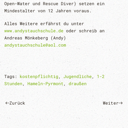
Open-Water und Rescue Diver) setzen ein
Mindestalter von 12 Jahren voraus.
Alles Weitere erfährst du unter
www.andystauchschule.de
oder schreib an
Andreas Mönkeberg (Andy)
andystauchschule@aol.com
Tags:
kostenpflichtig
,
Jugendliche
,
1-2
Stunden
,
Hameln-Pyrmont
,
draußen
Zurück
Weiter