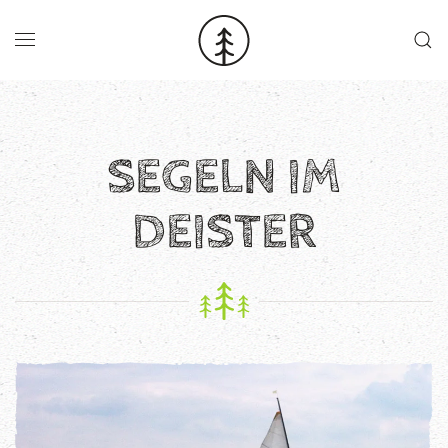
Skip to main content
SEGELN IM
DEISTER