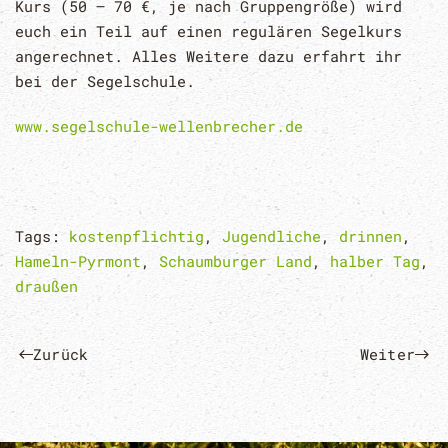
Kurs (50 – 70 €, je nach Gruppengröße) wird
euch ein Teil auf einen regulären Segelkurs
angerechnet. Alles Weitere dazu erfahrt ihr
bei der Segelschule.
www.segelschule-wellenbrecher.de
Tags:
kostenpflichtig
,
Jugendliche
,
drinnen
,
Hameln-Pyrmont
,
Schaumburger Land
,
halber Tag
,
draußen
Zurück
Weiter