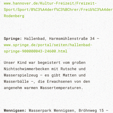
www.hannover.de/Kultur-Freizeit/Freizeit-
Sport/Sport/B%C3%A4derf%C3%BChrer/Freib%C3%A4der
Rodenberg
Springe:
Hallenbad, Harmsmühlenstraße 34 –
www.springe.de/portal/seiten/hallenbad-
springe-900000043-24600.html
Unser Kind war begeistert vom großen
Nichtschwimmerbecken mit Rutsche und
Wasserspielzeug – es gibt Matten und
Wasserbälle –, die Erwachsenen von den
angenehm warmen Wassertemperaturen.
Wennigsen:
Wasserpark Wennigsen, Bröhnweg 15 –