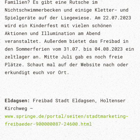
Familien? Es gibt eine Rutsche im
Nichtschwimmerbecken und einige Kletter- und
Spielgeräte auf der Liegewiese. Am 22.07.2023
wird ein Kinderfest mit vielen schönen
Aktionen und Illumination am Abend
veranstaltet. Außerdem bietet das Freibad in
den Sommerferien vom 31.07. bis 04.08.2023 ein
zeltlager an. Mitte Juli gab es noch freie
Plätze. Schaut mal auf der Website nach oder
erkundigt euch vor Ort.
Eldagsen:
Freibad Stadt Eldagsen, Holtenser
Kirchweg –
www.springe.de/portal/seiten/stadtmarketing-
freibaeder-900000087-24600.html