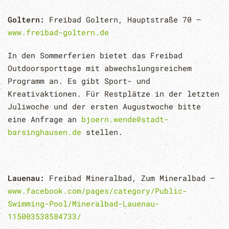
Goltern:
Freibad Goltern, Hauptstraße 70 –
www.freibad-goltern.de
In den Sommerferien bietet das Freibad
Outdoorsporttage mit abwechslungsreichem
Programm an. Es gibt Sport- und
Kreativaktionen. Für Restplätze in der letzten
Juliwoche und der ersten Augustwoche bitte
eine Anfrage an
bjoern.wende@stadt-
barsinghausen.de
stellen.
Lauenau:
Freibad Mineralbad, Zum Mineralbad –
www.facebook.com/pages/category/Public-
Swimming-Pool/Mineralbad-Lauenau-
115003538584733/