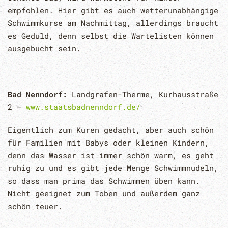
empfohlen. Hier gibt es auch wetterunabhängige
Schwimmkurse am Nachmittag, allerdings braucht
es Geduld, denn selbst die Wartelisten können
ausgebucht sein.
Bad Nenndorf:
Landgrafen-Therme, Kurhausstraße
2 –
www.staatsbadnenndorf.de/
Eigentlich zum Kuren gedacht, aber auch schön
für Familien mit Babys oder kleinen Kindern,
denn das Wasser ist immer schön warm, es geht
ruhig zu und es gibt jede Menge Schwimmnudeln,
so dass man prima das Schwimmen üben kann.
Nicht geeignet zum Toben und außerdem ganz
schön teuer.