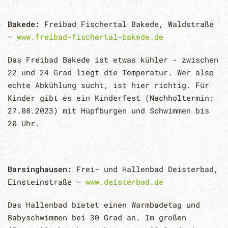
Bakede:
Freibad Fischertal Bakede, Waldstraße
–
www.freibad-fischertal-bakede.de
Das Freibad Bakede ist etwas kühler - zwischen
22 und 24 Grad liegt die Temperatur. Wer also
echte Abkühlung sucht, ist hier richtig. Für
Kinder gibt es ein Kinderfest (Nachholtermin:
27.08.2023) mit Hüpfburgen und Schwimmen bis
20 Uhr.
Barsinghausen:
Frei- und Hallenbad Deisterbad,
Einsteinstraße –
www.deisterbad.de
Das Hallenbad bietet einen Warmbadetag und
Babyschwimmen bei 30 Grad an. Im großen