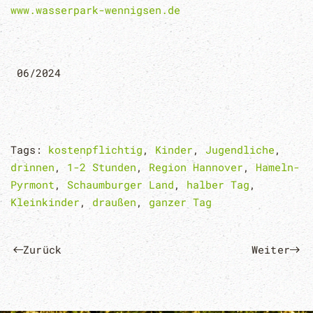
www.wasserpark-wennigsen.de
06/2024
Tags:
kostenpflichtig
,
Kinder
,
Jugendliche
,
drinnen
,
1-2 Stunden
,
Region Hannover
,
Hameln-
Pyrmont
,
Schaumburger Land
,
halber Tag
,
Kleinkinder
,
draußen
,
ganzer Tag
Zurück
Weiter