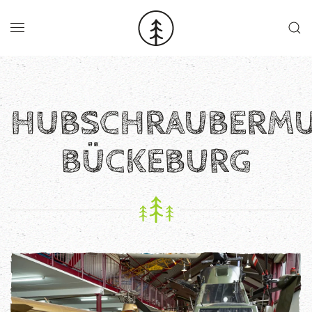
Skip to main content
HUBSCHRAUBERM
BÜCKEBURG