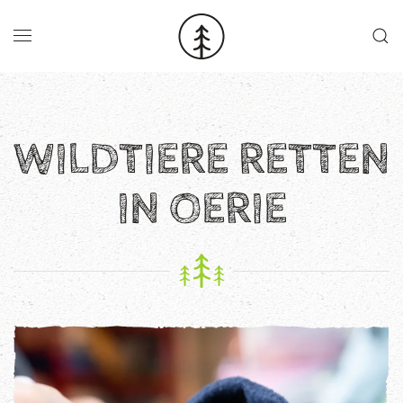
Skip to main content
WILDTIERE RETTEN
IN OERIE