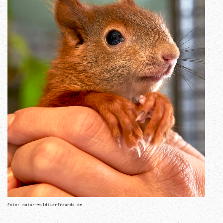
Foto: natur-wildtierfreunde.de