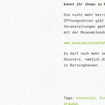
könnt ihr ihnen in 
Die nicht mehr betr
Öffnungszeiten gibt
Veranstaltungen geö
mit der Museumsland
www.museumslandscha
Es darf noch mehr s
Deisters, nämlich d
in Barsinghausen.
Tags:
kostenlos
,
Ki
draußen