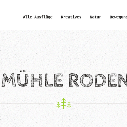
Alle Ausflüge
Kreatives
Natur
Bewegun
MÜHLE RODE