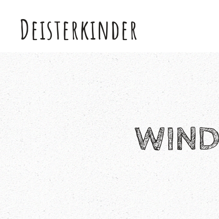
Deisterkinder
Skip to main content
WIND