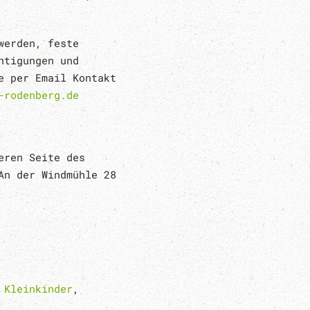
werden, feste
htigungen und
e per Email Kontakt
-rodenberg.de
eren Seite des
An der Windmühle 28
,
Kleinkinder
,