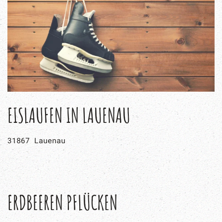
EISLAUFEN IN LAUENAU
31867 Lauenau
ERDBEEREN PFLÜCKEN