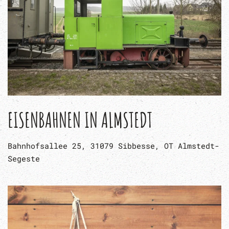
EISENBAHNEN IN ALMSTEDT
Bahnhofsallee 25, 31079 Sibbesse, OT Almstedt-
Segeste