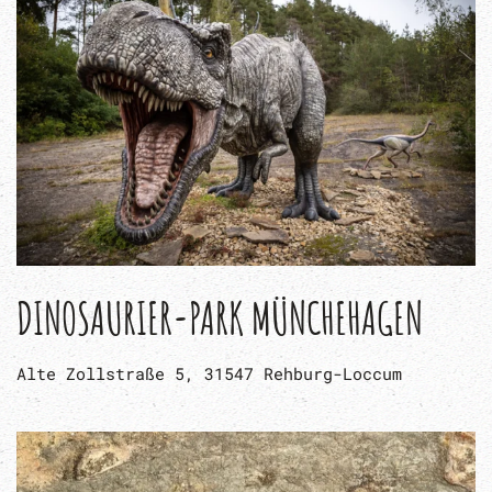
DINOSAURIER-PARK MÜNCHEHAGEN
Alte Zollstraße 5, 31547 Rehburg-Loccum