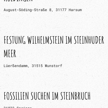
August-Söding-Straße 8, 31177 Harsum
FESTUNG WILHELMSTEIN IM STEINHUDER
MEER
Lüerßendamm, 31515 Wunstorf
FOSSILIEN SUCHEN IM STEINBRUCH
31832 Springe