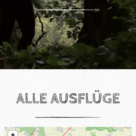
ALLE AUSFLÜGE
+