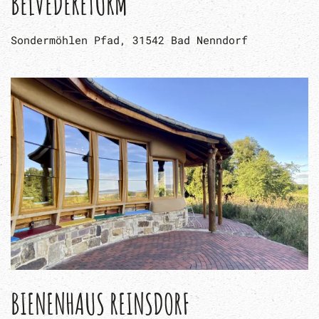
BELVEDERETURM
Sondermöhlen Pfad, 31542 Bad Nenndorf
BIENENHAUS REINSDORF