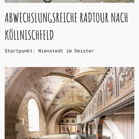
ABWECHSLUNGSREICHE RADTOUR NACH
KÖLLNISCHFELD
Startpunkt: Nienstedt im Deister