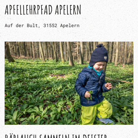
APFELLEHRPFAD APELERN
Auf der Bult, 31552 Apelern