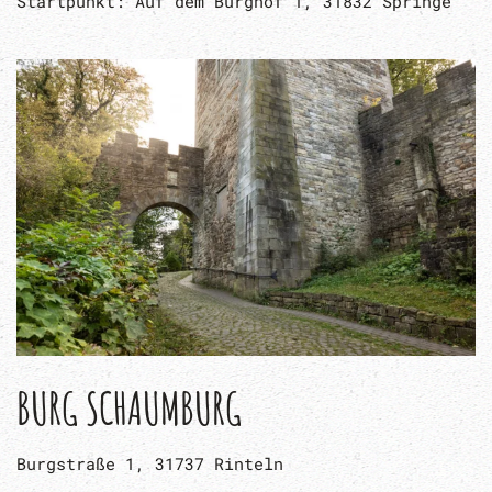
Startpunkt: Auf dem Burghof 1, 31832 Springe
BURG SCHAUMBURG
Burgstraße 1, 31737 Rinteln