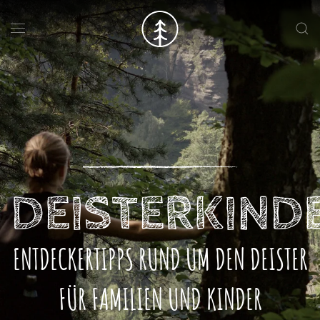
Skip to main content
DEISTERKIND
ENTDECKERTIPPS RUND UM DEN DEISTER
FÜR FAMILIEN UND KINDER