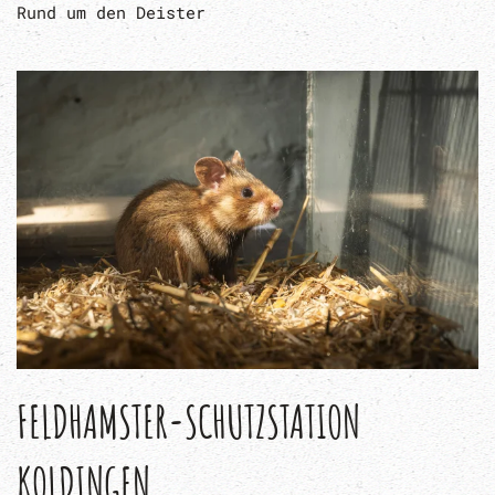
Rund um den Deister
FELDHAMSTER-SCHUTZSTATION
KOLDINGEN