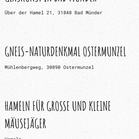
Über der Hamel 21, 31848 Bad Münder
GNEIS-NATURDENKMAL OSTERMUNZEL
Mühlenbergweg, 30890 Ostermunzel
HAMELN FÜR GROSSE UND KLEINE M
ÄUSEJÄGER
Hameln